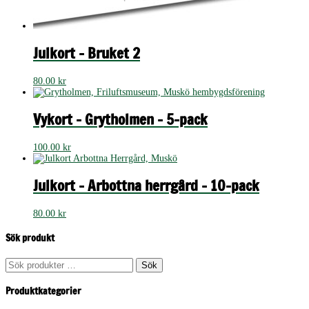
Julkort – Bruket 2
80.00
kr
Vykort – Grytholmen – 5-pack
100.00
kr
Julkort – Arbottna herrgård – 10-pack
80.00
kr
Sök produkt
Sök
Sök
efter:
Produktkategorier