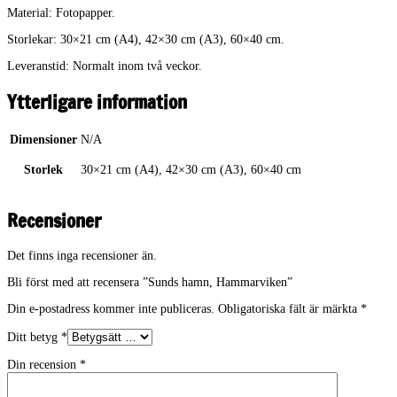
Material: Fotopapper.
Storlekar: 30×21 cm (A4), 42×30 cm (A3), 60×40 cm.
Leveranstid: Normalt inom två veckor.
Ytterligare information
Dimensioner
N/A
Storlek
30×21 cm (A4), 42×30 cm (A3), 60×40 cm
Recensioner
Det finns inga recensioner än.
Bli först med att recensera ”Sunds hamn, Hammarviken”
Din e-postadress kommer inte publiceras.
Obligatoriska fält är märkta
*
Ditt betyg
*
Din recension
*